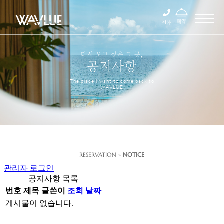
예약
전화
다시 오고 싶은 그 곳,
공지사항
The place I want to come back to
WAVLUE
RESERVATION »
NOTICE