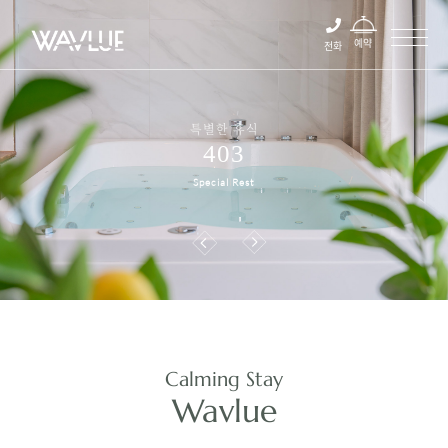
예약
전화
특별한 휴식
403
Special Rest
Calming Stay
Wavlue