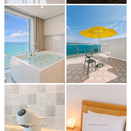
SPA
Private Terrace
Reservation
Capsule Coffee