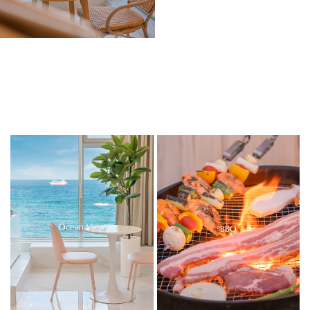
Ocean View
BBQ