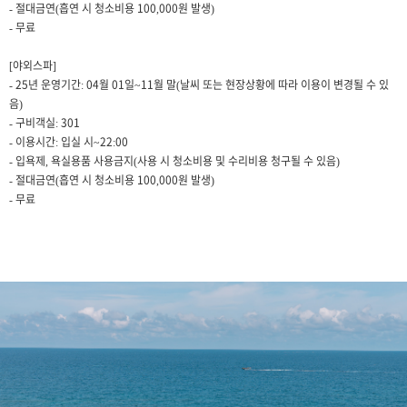
- 절대금연(흡연 시 청소비용 100,000원 발생)
- 무료
[야외스파]
- 25년 운영기간: 04월 01일~11월 말(날씨 또는 현장상황에 따라 이용이 변경될 수 있
음)
- 구비객실: 301
- 이용시간: 입실 시~22:00
- 입욕제, 욕실용품 사용금지(사용 시 청소비용 및 수리비용 청구될 수 있음)
- 절대금연(흡연 시 청소비용 100,000원 발생)
- 무료