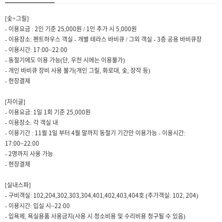
[숯+그릴]
- 이용요금 : 2인 기준 25,000원 / 1인 추가 시 5,000원
- 이용장소: 펜트하우스 객실 - 개별 테라스 바비큐 / 그외 객실 - 3층 공용 바비큐장
- 이용시간: 17:00~22:00
- 동절기에도 이용 가능(단, 우천 시에는 이용불가)
- 개인 바비큐 장비 사용 불가(개인 그릴, 화로대, 숯, 장작 등)
- 현장결제
[자이글]
- 이용요금: 1일 1회 기준 25,000원
- 이용장소: 각 객실 내
- 이용기간 : 11월 1일 부터 4월 말까지 동절기 기간만 이용가능 - 이용시간:
17:00~22:00
- 2명까지 사용 가능
- 현장결제
[실내스파]
- 구비객실: 102,204,302,303,304,401,402,403,404호 (추가객실: 102, 204)
- 이용시간: 입실 시~22:00
- 입욕제, 욕실용품 사용금지(사용 시 청소비용 및 수리비용 청구될 수 있음)