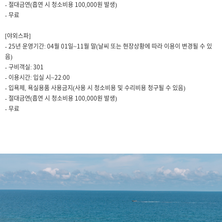
- 절대금연(흡연 시 청소비용 100,000원 발생)
- 무료
[야외스파]
- 25년 운영기간: 04월 01일~11월 말(날씨 또는 현장상황에 따라 이용이 변경될 수 있
음)
- 구비객실: 301
- 이용시간: 입실 시~22:00
- 입욕제, 욕실용품 사용금지(사용 시 청소비용 및 수리비용 청구될 수 있음)
- 절대금연(흡연 시 청소비용 100,000원 발생)
- 무료