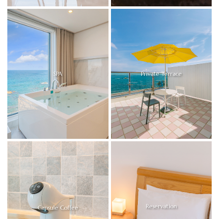
SPA
Private Terrace
Reservation
Capsule Coffee