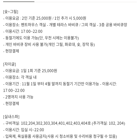
[숯+그릴]
- 이용요금 : 2인 기준 25,000원 / 1인 추가 시 5,000원
- 이용장소: 펜트하우스 객실 - 개별 테라스 바비큐 / 그외 객실 - 3층 공용 바비큐장
- 이용시간: 17:00~22:00
- 동절기에도 이용 가능(단, 우천 시에는 이용불가)
- 개인 바비큐 장비 사용 불가(개인 그릴, 화로대, 숯, 장작 등)
- 현장결제
[자이글]
- 이용요금: 1일 1회 기준 25,000원
- 이용장소: 각 객실 내
- 이용기간 : 11월 1일 부터 4월 말까지 동절기 기간만 이용가능 - 이용시간:
17:00~22:00
- 2명까지 사용 가능
- 현장결제
[실내스파]
- 구비객실: 102,204,302,303,304,401,402,403,404호 (추가객실: 102, 204)
- 이용시간: 입실 시~22:00
- 입욕제, 욕실용품 사용금지(사용 시 청소비용 및 수리비용 청구될 수 있음)