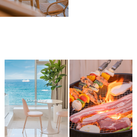
Ocean View
BBQ