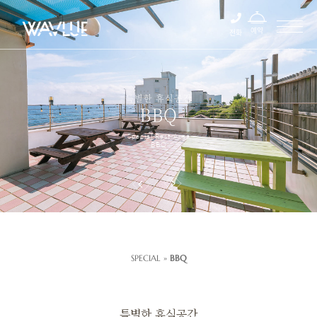
예약
전화
특별한 휴식공간
BBQ
Special Rest Area
BBQ
01
/
SPECIAL »
BBQ
특별한 휴식공간